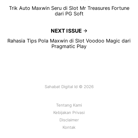
Trik Auto Maxwin Seru di Slot Mr Treasures Fortune
dari PG Soft
NEXT ISSUE
Rahasia Tips Pola Maxwin di Slot Voodoo Magic dari
Pragmatic Play
Sahabat Digital Id © 2026
Tentang Kami
Kebijakan Privasi
Disclaimer
Kontak