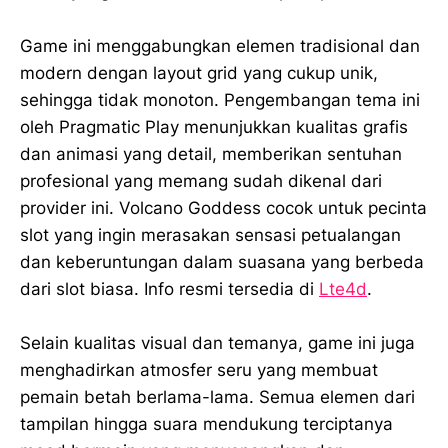
Game ini menggabungkan elemen tradisional dan
modern dengan layout grid yang cukup unik,
sehingga tidak monoton. Pengembangan tema ini
oleh Pragmatic Play menunjukkan kualitas grafis
dan animasi yang detail, memberikan sentuhan
profesional yang memang sudah dikenal dari
provider ini. Volcano Goddess cocok untuk pecinta
slot yang ingin merasakan sensasi petualangan
dan keberuntungan dalam suasana yang berbeda
dari slot biasa. Info resmi tersedia di
Lte4d
.
Selain kualitas visual dan temanya, game ini juga
menghadirkan atmosfer seru yang membuat
pemain betah berlama-lama. Semua elemen dari
tampilan hingga suara mendukung terciptanya