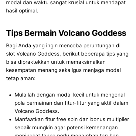
modal dan waktu sangat krusial untuk mendapat
hasil optimal.
Tips Bermain Volcano Goddess
Bagi Anda yang ingin mencoba peruntungan di
slot Volcano Goddess, berikut beberapa tips yang
bisa dipraktekkan untuk memaksimalkan
kesempatan menang sekaligus menjaga modal
tetap aman:
Mulailah dengan modal kecil untuk mengenal
pola permainan dan fitur-fitur yang aktif dalam
Volcano Goddess.
Manfaatkan fitur free spin dan bonus multiplier
sebaik mungkin agar potensi kemenangan
meningkat tanpa perlu menambah taruhan.