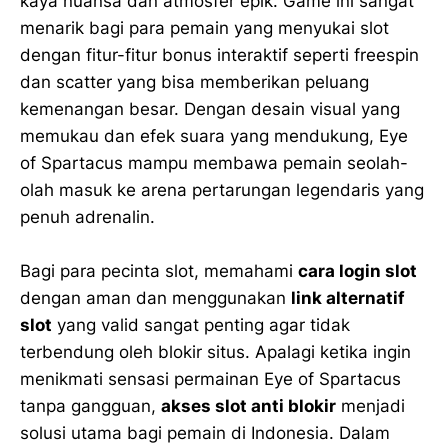
kaya nuansa dan atmosfer epik. Game ini sangat
menarik bagi para pemain yang menyukai slot
dengan fitur-fitur bonus interaktif seperti freespin
dan scatter yang bisa memberikan peluang
kemenangan besar. Dengan desain visual yang
memukau dan efek suara yang mendukung, Eye
of Spartacus mampu membawa pemain seolah-
olah masuk ke arena pertarungan legendaris yang
penuh adrenalin.
Bagi para pecinta slot, memahami
cara login slot
dengan aman dan menggunakan
link alternatif
slot
yang valid sangat penting agar tidak
terbendung oleh blokir situs. Apalagi ketika ingin
menikmati sensasi permainan Eye of Spartacus
tanpa gangguan,
akses slot anti blokir
menjadi
solusi utama bagi pemain di Indonesia. Dalam