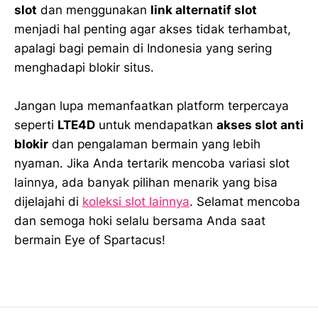
slot
dan menggunakan
link alternatif slot
menjadi hal penting agar akses tidak terhambat,
apalagi bagi pemain di Indonesia yang sering
menghadapi blokir situs.
Jangan lupa memanfaatkan platform terpercaya
seperti
LTE4D
untuk mendapatkan
akses slot anti
blokir
dan pengalaman bermain yang lebih
nyaman. Jika Anda tertarik mencoba variasi slot
lainnya, ada banyak pilihan menarik yang bisa
dijelajahi di
koleksi slot lainnya
. Selamat mencoba
dan semoga hoki selalu bersama Anda saat
bermain Eye of Spartacus!