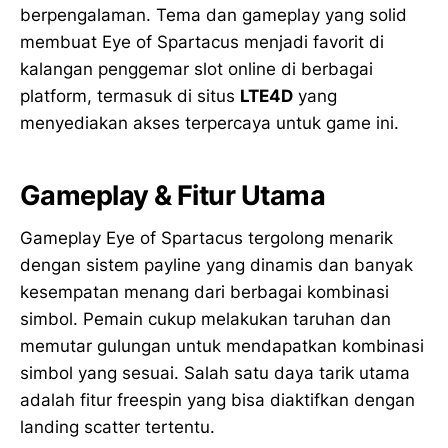
berpengalaman. Tema dan gameplay yang solid
membuat Eye of Spartacus menjadi favorit di
kalangan penggemar slot online di berbagai
platform, termasuk di situs
LTE4D
yang
menyediakan akses terpercaya untuk game ini.
Gameplay & Fitur Utama
Gameplay Eye of Spartacus tergolong menarik
dengan sistem payline yang dinamis dan banyak
kesempatan menang dari berbagai kombinasi
simbol. Pemain cukup melakukan taruhan dan
memutar gulungan untuk mendapatkan kombinasi
simbol yang sesuai. Salah satu daya tarik utama
adalah fitur freespin yang bisa diaktifkan dengan
landing scatter tertentu.