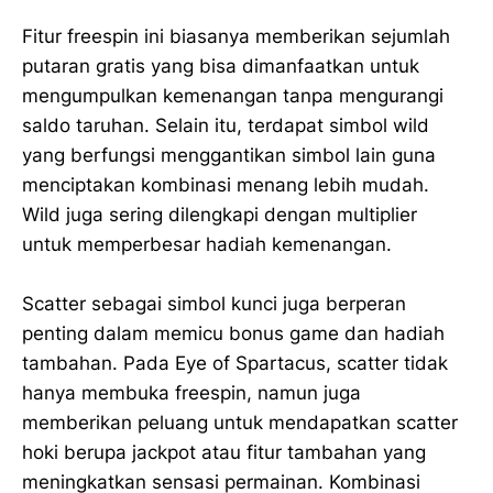
Fitur freespin ini biasanya memberikan sejumlah
putaran gratis yang bisa dimanfaatkan untuk
mengumpulkan kemenangan tanpa mengurangi
saldo taruhan. Selain itu, terdapat simbol wild
yang berfungsi menggantikan simbol lain guna
menciptakan kombinasi menang lebih mudah.
Wild juga sering dilengkapi dengan multiplier
untuk memperbesar hadiah kemenangan.
Scatter sebagai simbol kunci juga berperan
penting dalam memicu bonus game dan hadiah
tambahan. Pada Eye of Spartacus, scatter tidak
hanya membuka freespin, namun juga
memberikan peluang untuk mendapatkan scatter
hoki berupa jackpot atau fitur tambahan yang
meningkatkan sensasi permainan. Kombinasi