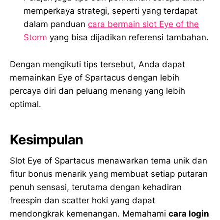
memperkaya strategi, seperti yang terdapat
dalam panduan
cara bermain slot Eye of the
Storm
yang bisa dijadikan referensi tambahan.
Dengan mengikuti tips tersebut, Anda dapat
memainkan Eye of Spartacus dengan lebih
percaya diri dan peluang menang yang lebih
optimal.
Kesimpulan
Slot Eye of Spartacus menawarkan tema unik dan
fitur bonus menarik yang membuat setiap putaran
penuh sensasi, terutama dengan kehadiran
freespin dan scatter hoki yang dapat
mendongkrak kemenangan. Memahami
cara login