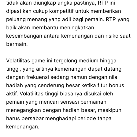
tidak akan diungkap angka pastinya, RTP ini
dipastikan cukup kompetitif untuk memberikan
peluang menang yang adil bagi pemain. RTP yang
baik akan membantu meningkatkan
keseimbangan antara kemenangan dan risiko saat
bermain.
Volatilitas game ini tergolong medium hingga
tinggi, yang artinya kemenangan dapat datang
dengan frekuensi sedang namun dengan nilai
hadiah yang cenderung besar ketika fitur bonus
aktif. Volatilitas tinggi biasanya disukai oleh
pemain yang mencari sensasi permainan
menegangkan dengan hadiah besar, meskipun
harus bersabar menghadapi periode tanpa
kemenangan.