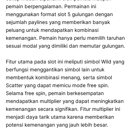
pemain berpengalaman. Permainan ini
menggunakan format slot 5 gulungan dengan
sejumlah paylines yang memberikan banyak
peluang untuk mendapatkan kombinasi
kemenangan. Pemain hanya perlu memilih taruhan
sesuai modal yang dimiliki dan memutar gulungan.
Fitur utama pada slot ini meliputi simbol Wild yang
berfungsi menggantikan simbol lain untuk
membentuk kombinasi menang, serta simbol
Scatter yang dapat memicu mode free spin.
Selama free spin, pemain berkesempatan
mendapatkan multiplier yang dapat meningkatkan
kemenangan secara signifikan. Fitur multiplier ini
menjadi daya tarik utama karena memberikan
potensi kemenangan yang jauh lebih besar.