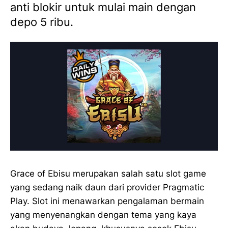
anti blokir untuk mulai main dengan
depo 5 ribu.
Grace of Ebisu merupakan salah satu slot game
yang sedang naik daun dari provider Pragmatic
Play. Slot ini menawarkan pengalaman bermain
yang menyenangkan dengan tema yang kaya