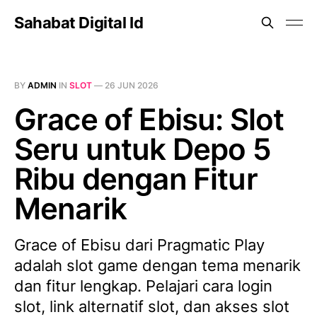
Sahabat Digital Id
BY
ADMIN
IN
SLOT
—
26 JUN 2026
Grace of Ebisu: Slot
Seru untuk Depo 5
Ribu dengan Fitur
Menarik
Grace of Ebisu dari Pragmatic Play
adalah slot game dengan tema menarik
dan fitur lengkap. Pelajari cara login
slot, link alternatif slot, dan akses slot