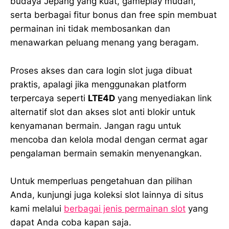
budaya Jepang yang kuat, gameplay mudah,
serta berbagai fitur bonus dan free spin membuat
permainan ini tidak membosankan dan
menawarkan peluang menang yang beragam.
Proses akses dan cara login slot juga dibuat
praktis, apalagi jika menggunakan platform
terpercaya seperti
LTE4D
yang menyediakan link
alternatif slot dan akses slot anti blokir untuk
kenyamanan bermain. Jangan ragu untuk
mencoba dan kelola modal dengan cermat agar
pengalaman bermain semakin menyenangkan.
Untuk memperluas pengetahuan dan pilihan
Anda, kunjungi juga koleksi slot lainnya di situs
kami melalui
berbagai jenis permainan slot
yang
dapat Anda coba kapan saja.