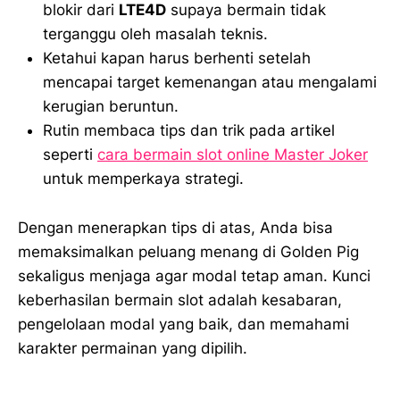
blokir dari
LTE4D
supaya bermain tidak
terganggu oleh masalah teknis.
Ketahui kapan harus berhenti setelah
mencapai target kemenangan atau mengalami
kerugian beruntun.
Rutin membaca tips dan trik pada artikel
seperti
cara bermain slot online Master Joker
untuk memperkaya strategi.
Dengan menerapkan tips di atas, Anda bisa
memaksimalkan peluang menang di Golden Pig
sekaligus menjaga agar modal tetap aman. Kunci
keberhasilan bermain slot adalah kesabaran,
pengelolaan modal yang baik, dan memahami
karakter permainan yang dipilih.