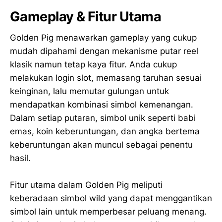
Gameplay & Fitur Utama
Golden Pig menawarkan gameplay yang cukup
mudah dipahami dengan mekanisme putar reel
klasik namun tetap kaya fitur. Anda cukup
melakukan login slot, memasang taruhan sesuai
keinginan, lalu memutar gulungan untuk
mendapatkan kombinasi simbol kemenangan.
Dalam setiap putaran, simbol unik seperti babi
emas, koin keberuntungan, dan angka bertema
keberuntungan akan muncul sebagai penentu
hasil.
Fitur utama dalam Golden Pig meliputi
keberadaan simbol wild yang dapat menggantikan
simbol lain untuk memperbesar peluang menang.