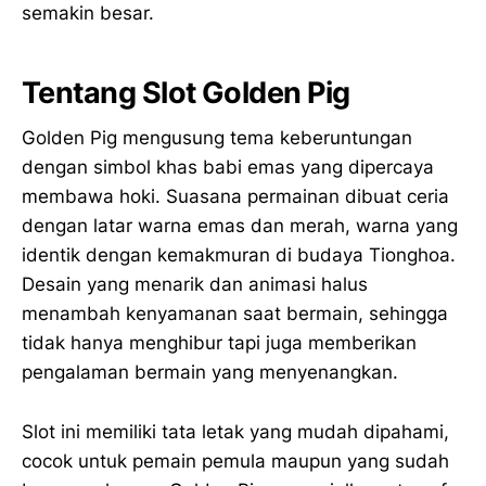
semakin besar.
Tentang Slot Golden Pig
Golden Pig mengusung tema keberuntungan
dengan simbol khas babi emas yang dipercaya
membawa hoki. Suasana permainan dibuat ceria
dengan latar warna emas dan merah, warna yang
identik dengan kemakmuran di budaya Tionghoa.
Desain yang menarik dan animasi halus
menambah kenyamanan saat bermain, sehingga
tidak hanya menghibur tapi juga memberikan
pengalaman bermain yang menyenangkan.
Slot ini memiliki tata letak yang mudah dipahami,
cocok untuk pemain pemula maupun yang sudah