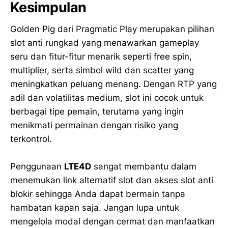
Kesimpulan
Golden Pig dari Pragmatic Play merupakan pilihan
slot anti rungkad yang menawarkan gameplay
seru dan fitur-fitur menarik seperti free spin,
multiplier, serta simbol wild dan scatter yang
meningkatkan peluang menang. Dengan RTP yang
adil dan volatilitas medium, slot ini cocok untuk
berbagai tipe pemain, terutama yang ingin
menikmati permainan dengan risiko yang
terkontrol.
Penggunaan
LTE4D
sangat membantu dalam
menemukan link alternatif slot dan akses slot anti
blokir sehingga Anda dapat bermain tanpa
hambatan kapan saja. Jangan lupa untuk
mengelola modal dengan cermat dan manfaatkan