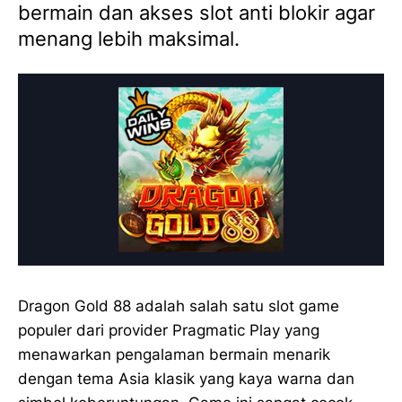
bermain dan akses slot anti blokir agar
menang lebih maksimal.
Dragon Gold 88 adalah salah satu slot game
populer dari provider Pragmatic Play yang
menawarkan pengalaman bermain menarik
dengan tema Asia klasik yang kaya warna dan