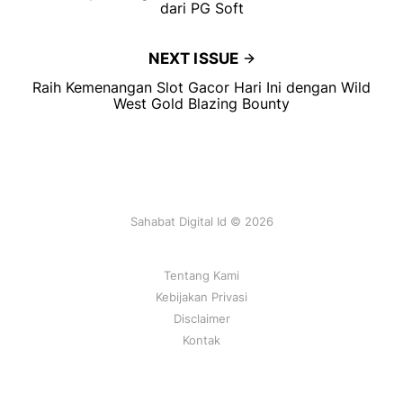
dari PG Soft
NEXT ISSUE
Raih Kemenangan Slot Gacor Hari Ini dengan Wild
West Gold Blazing Bounty
Sahabat Digital Id © 2026
Tentang Kami
Kebijakan Privasi
Disclaimer
Kontak