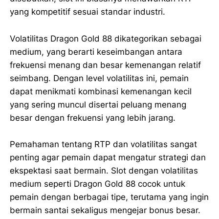
yang kompetitif sesuai standar industri.
Volatilitas Dragon Gold 88 dikategorikan sebagai
medium, yang berarti keseimbangan antara
frekuensi menang dan besar kemenangan relatif
seimbang. Dengan level volatilitas ini, pemain
dapat menikmati kombinasi kemenangan kecil
yang sering muncul disertai peluang menang
besar dengan frekuensi yang lebih jarang.
Pemahaman tentang RTP dan volatilitas sangat
penting agar pemain dapat mengatur strategi dan
ekspektasi saat bermain. Slot dengan volatilitas
medium seperti Dragon Gold 88 cocok untuk
pemain dengan berbagai tipe, terutama yang ingin
bermain santai sekaligus mengejar bonus besar.