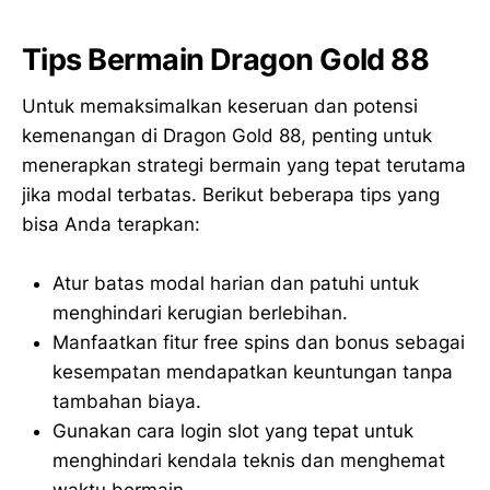
Tips Bermain Dragon Gold 88
Untuk memaksimalkan keseruan dan potensi
kemenangan di Dragon Gold 88, penting untuk
menerapkan strategi bermain yang tepat terutama
jika modal terbatas. Berikut beberapa tips yang
bisa Anda terapkan:
Atur batas modal harian dan patuhi untuk
menghindari kerugian berlebihan.
Manfaatkan fitur free spins dan bonus sebagai
kesempatan mendapatkan keuntungan tanpa
tambahan biaya.
Gunakan cara login slot yang tepat untuk
menghindari kendala teknis dan menghemat