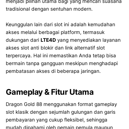
menjadi pilihan utama bagi yang mencari suasana
tradisional dengan sentuhan modern.
Keunggulan lain dari slot ini adalah kemudahan
akses melalui berbagai platform, termasuk
dukungan dari
LTE4D
yang menyediakan layanan
akses slot anti blokir dan link alternatif slot
terpercaya. Hal ini memastikan Anda tetap bisa
bermain tanpa gangguan meskipun menghadapi
pembatasan akses di beberapa jaringan.
Gameplay & Fitur Utama
Dragon Gold 88 menggunakan format gameplay
slot klasik dengan sejumlah gulungan dan garis
pembayaran yang cukup fleksibel, sehingga
mudah dipahami oleh pemain pemula maupun