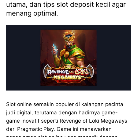
utama, dan tips slot deposit kecil agar
menang optimal.
Slot online semakin populer di kalangan pecinta
judi digital, terutama dengan hadirnya game-
game inovatif seperti Revenge of Loki Megaways
dari Pragmatic Play. Game ini menawarkan