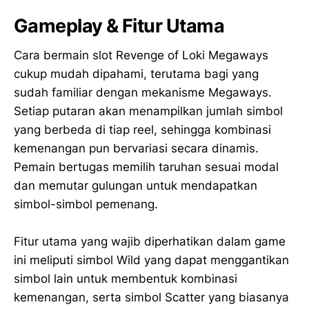
Gameplay & Fitur Utama
Cara bermain slot Revenge of Loki Megaways
cukup mudah dipahami, terutama bagi yang
sudah familiar dengan mekanisme Megaways.
Setiap putaran akan menampilkan jumlah simbol
yang berbeda di tiap reel, sehingga kombinasi
kemenangan pun bervariasi secara dinamis.
Pemain bertugas memilih taruhan sesuai modal
dan memutar gulungan untuk mendapatkan
simbol-simbol pemenang.
Fitur utama yang wajib diperhatikan dalam game
ini meliputi simbol Wild yang dapat menggantikan
simbol lain untuk membentuk kombinasi
kemenangan, serta simbol Scatter yang biasanya