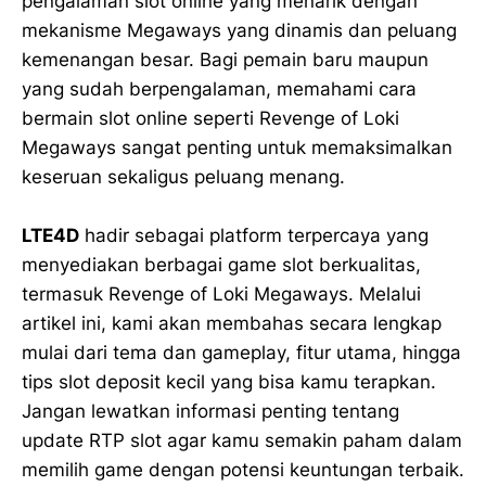
pengalaman slot online yang menarik dengan
mekanisme Megaways yang dinamis dan peluang
kemenangan besar. Bagi pemain baru maupun
yang sudah berpengalaman, memahami cara
bermain slot online seperti Revenge of Loki
Megaways sangat penting untuk memaksimalkan
keseruan sekaligus peluang menang.
LTE4D
hadir sebagai platform terpercaya yang
menyediakan berbagai game slot berkualitas,
termasuk Revenge of Loki Megaways. Melalui
artikel ini, kami akan membahas secara lengkap
mulai dari tema dan gameplay, fitur utama, hingga
tips slot deposit kecil yang bisa kamu terapkan.
Jangan lewatkan informasi penting tentang
update RTP slot agar kamu semakin paham dalam
memilih game dengan potensi keuntungan terbaik.