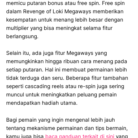
memicu putaran bonus atau free spin. Free spin
dalam Revenge of Loki Megaways memberikan
kesempatan untuk menang lebih besar dengan
multiplier yang bisa meningkat selama fitur
berlangsung.
Selain itu, ada juga fitur Megaways yang
memungkinkan hingga ribuan cara menang pada
setiap putaran. Hal ini membuat permainan lebih
tidak terduga dan seru. Beberapa fitur tambahan
seperti cascading reels atau re-spin juga sering
muncul untuk meningkatkan peluang pemain
mendapatkan hadiah utama.
Bagi pemain yang ingin mengenal lebih jauh
tentang mekanisme permainan dan tips bermain,
kamu juga bisa
baca panduan terkait di sini
yang