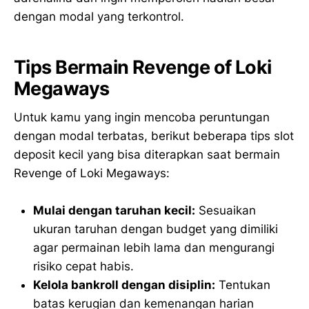
dengan modal yang terkontrol.
Tips Bermain Revenge of Loki
Megaways
Untuk kamu yang ingin mencoba peruntungan
dengan modal terbatas, berikut beberapa tips slot
deposit kecil yang bisa diterapkan saat bermain
Revenge of Loki Megaways:
Mulai dengan taruhan kecil:
Sesuaikan
ukuran taruhan dengan budget yang dimiliki
agar permainan lebih lama dan mengurangi
risiko cepat habis.
Kelola bankroll dengan disiplin:
Tentukan
batas kerugian dan kemenangan harian