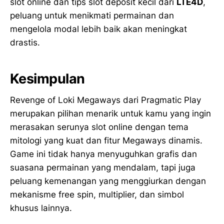
slot online dan tips slot deposit kecil dari
LTE4D
,
peluang untuk menikmati permainan dan
mengelola modal lebih baik akan meningkat
drastis.
Kesimpulan
Revenge of Loki Megaways dari Pragmatic Play
merupakan pilihan menarik untuk kamu yang ingin
merasakan serunya slot online dengan tema
mitologi yang kuat dan fitur Megaways dinamis.
Game ini tidak hanya menyuguhkan grafis dan
suasana permainan yang mendalam, tapi juga
peluang kemenangan yang menggiurkan dengan
mekanisme free spin, multiplier, dan simbol
khusus lainnya.