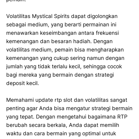
Volatilitas Mystical Spirits dapat digolongkan
sebagai medium, yang berarti permainan ini
menawarkan keseimbangan antara frekuensi
kemenangan dan besaran hadiah. Dengan
volatilitas medium, pemain bisa mengharapkan
kemenangan yang cukup sering namun dengan
jumlah yang tidak terlalu kecil, sehingga cocok
bagi mereka yang bermain dengan strategi
deposit kecil.
Memahami update rtp slot dan volatilitas sangat
penting agar Anda bisa mengatur strategi bermain
yang tepat. Dengan mengetahui bagaimana RTP
berubah secara berkala, Anda dapat memilih
waktu dan cara bermain yang optimal untuk