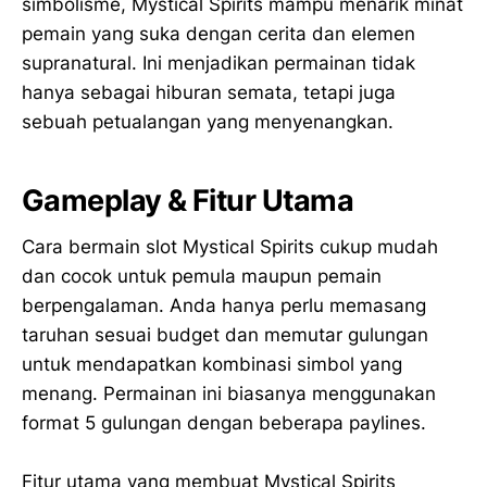
simbolisme, Mystical Spirits mampu menarik minat
pemain yang suka dengan cerita dan elemen
supranatural. Ini menjadikan permainan tidak
hanya sebagai hiburan semata, tetapi juga
sebuah petualangan yang menyenangkan.
Gameplay & Fitur Utama
Cara bermain slot Mystical Spirits cukup mudah
dan cocok untuk pemula maupun pemain
berpengalaman. Anda hanya perlu memasang
taruhan sesuai budget dan memutar gulungan
untuk mendapatkan kombinasi simbol yang
menang. Permainan ini biasanya menggunakan
format 5 gulungan dengan beberapa paylines.
Fitur utama yang membuat Mystical Spirits