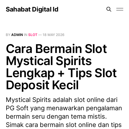
Sahabat Digital Id
BY
ADMIN
IN
SLOT
—
18 MAY 2026
Cara Bermain Slot
Mystical Spirits
Lengkap + Tips Slot
Deposit Kecil
Mystical Spirits adalah slot online dari
PG Soft yang menawarkan pengalaman
bermain seru dengan tema mistis.
Simak cara bermain slot online dan tips