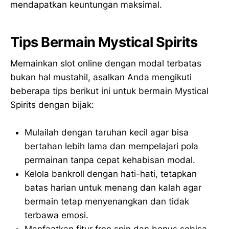
mendapatkan keuntungan maksimal.
Tips Bermain Mystical Spirits
Memainkan slot online dengan modal terbatas
bukan hal mustahil, asalkan Anda mengikuti
beberapa tips berikut ini untuk bermain Mystical
Spirits dengan bijak:
Mulailah dengan taruhan kecil agar bisa
bertahan lebih lama dan mempelajari pola
permainan tanpa cepat kehabisan modal.
Kelola bankroll dengan hati-hati, tetapkan
batas harian untuk menang dan kalah agar
bermain tetap menyenangkan dan tidak
terbawa emosi.