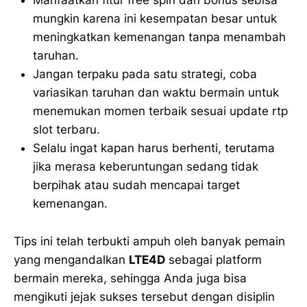
Manfaatkan fitur free spin dan bonus sebisa
mungkin karena ini kesempatan besar untuk
meningkatkan kemenangan tanpa menambah
taruhan.
Jangan terpaku pada satu strategi, coba
variasikan taruhan dan waktu bermain untuk
menemukan momen terbaik sesuai update rtp
slot terbaru.
Selalu ingat kapan harus berhenti, terutama
jika merasa keberuntungan sedang tidak
berpihak atau sudah mencapai target
kemenangan.
Tips ini telah terbukti ampuh oleh banyak pemain
yang mengandalkan
LTE4D
sebagai platform
bermain mereka, sehingga Anda juga bisa
mengikuti jejak sukses tersebut dengan disiplin