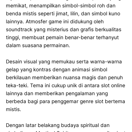
memikat, menampilkan simbol-simbol roh dan
benda mistis seperti jimat, lilin, dan simbol kuno
lainnya. Atmosfer game ini didukung oleh
soundtrack yang misterius dan grafis berkualitas
tinggi, membuat pemain benar-benar terhanyut
dalam suasana permainan.
Desain visual yang memukau serta warna-warna
gelap yang kontras dengan animasi simbol
berkilauan memberikan nuansa magis dan penuh
teka-teki. Tema ini cukup unik di antara slot online
lainnya dan memberikan pengalaman yang
berbeda bagi para penggemar genre slot bertema
mistis.
Dengan latar belakang budaya spiritual dan