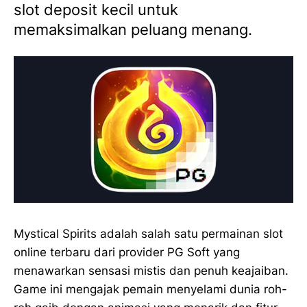
slot deposit kecil untuk
memaksimalkan peluang menang.
Mystical Spirits adalah salah satu permainan slot
online terbaru dari provider PG Soft yang
menawarkan sensasi mistis dan penuh keajaiban.
Game ini mengajak pemain menyelami dunia roh-