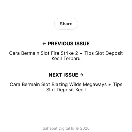
Share
PREVIOUS ISSUE
Cara Bermain Slot Fire Strike 2 + Tips Slot Deposit
Kecil Terbaru
NEXT ISSUE
Cara Bermain Slot Blazing Wilds Megaways + Tips
Slot Deposit Kecil
Sahabat Digital Id © 2026