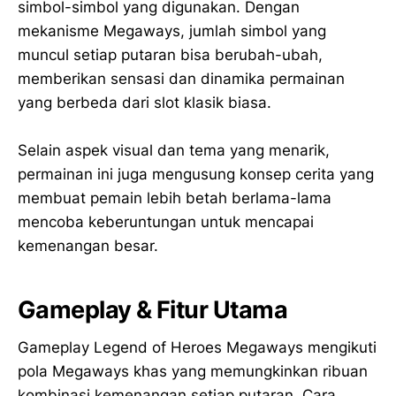
simbol-simbol yang digunakan. Dengan
mekanisme Megaways, jumlah simbol yang
muncul setiap putaran bisa berubah-ubah,
memberikan sensasi dan dinamika permainan
yang berbeda dari slot klasik biasa.
Selain aspek visual dan tema yang menarik,
permainan ini juga mengusung konsep cerita yang
membuat pemain lebih betah berlama-lama
mencoba keberuntungan untuk mencapai
kemenangan besar.
Gameplay & Fitur Utama
Gameplay Legend of Heroes Megaways mengikuti
pola Megaways khas yang memungkinkan ribuan
kombinasi kemenangan setiap putaran. Cara