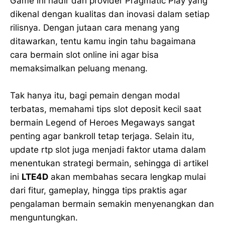
Game ini hadir dari provider Pragmatic Play yang
dikenal dengan kualitas dan inovasi dalam setiap
rilisnya. Dengan jutaan cara menang yang
ditawarkan, tentu kamu ingin tahu bagaimana
cara bermain slot online ini agar bisa
memaksimalkan peluang menang.
Tak hanya itu, bagi pemain dengan modal
terbatas, memahami tips slot deposit kecil saat
bermain Legend of Heroes Megaways sangat
penting agar bankroll tetap terjaga. Selain itu,
update rtp slot juga menjadi faktor utama dalam
menentukan strategi bermain, sehingga di artikel
ini
LTE4D
akan membahas secara lengkap mulai
dari fitur, gameplay, hingga tips praktis agar
pengalaman bermain semakin menyenangkan dan
menguntungkan.