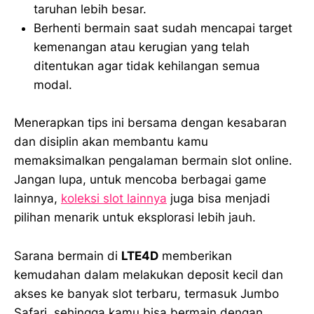
taruhan lebih besar.
Berhenti bermain saat sudah mencapai target
kemenangan atau kerugian yang telah
ditentukan agar tidak kehilangan semua
modal.
Menerapkan tips ini bersama dengan kesabaran
dan disiplin akan membantu kamu
memaksimalkan pengalaman bermain slot online.
Jangan lupa, untuk mencoba berbagai game
lainnya,
koleksi slot lainnya
juga bisa menjadi
pilihan menarik untuk eksplorasi lebih jauh.
Sarana bermain di
LTE4D
memberikan
kemudahan dalam melakukan deposit kecil dan
akses ke banyak slot terbaru, termasuk Jumbo
Safari, sehingga kamu bisa bermain dengan