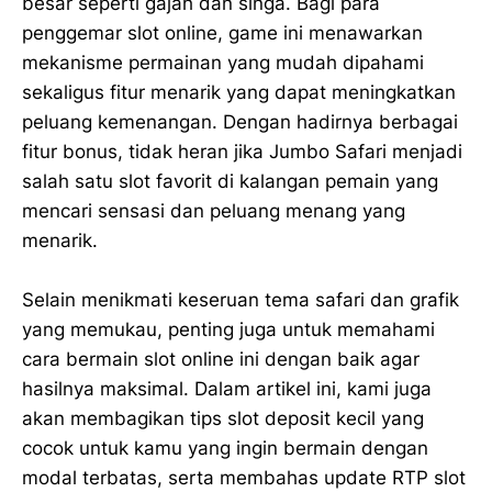
besar seperti gajah dan singa. Bagi para
penggemar slot online, game ini menawarkan
mekanisme permainan yang mudah dipahami
sekaligus fitur menarik yang dapat meningkatkan
peluang kemenangan. Dengan hadirnya berbagai
fitur bonus, tidak heran jika Jumbo Safari menjadi
salah satu slot favorit di kalangan pemain yang
mencari sensasi dan peluang menang yang
menarik.
Selain menikmati keseruan tema safari dan grafik
yang memukau, penting juga untuk memahami
cara bermain slot online ini dengan baik agar
hasilnya maksimal. Dalam artikel ini, kami juga
akan membagikan tips slot deposit kecil yang
cocok untuk kamu yang ingin bermain dengan
modal terbatas, serta membahas update RTP slot