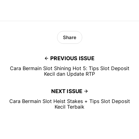
Share
PREVIOUS ISSUE
Cara Bermain Slot Shining Hot 5: Tips Slot Deposit
Kecil dan Update RTP
NEXT ISSUE
Cara Bermain Slot Heist Stakes + Tips Slot Deposit
Kecil Terbaik