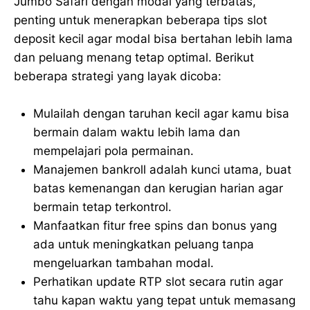
Jumbo Safari dengan modal yang terbatas,
penting untuk menerapkan beberapa tips slot
deposit kecil agar modal bisa bertahan lebih lama
dan peluang menang tetap optimal. Berikut
beberapa strategi yang layak dicoba:
Mulailah dengan taruhan kecil agar kamu bisa
bermain dalam waktu lebih lama dan
mempelajari pola permainan.
Manajemen bankroll adalah kunci utama, buat
batas kemenangan dan kerugian harian agar
bermain tetap terkontrol.
Manfaatkan fitur free spins dan bonus yang
ada untuk meningkatkan peluang tanpa
mengeluarkan tambahan modal.
Perhatikan update RTP slot secara rutin agar
tahu kapan waktu yang tepat untuk memasang