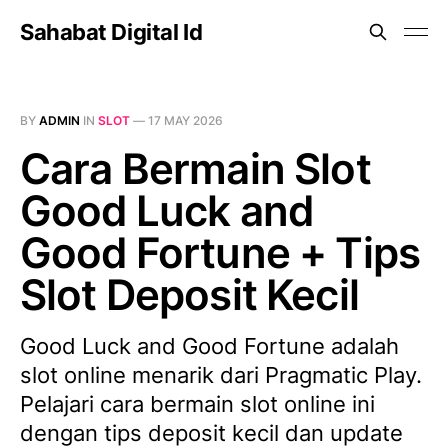
Sahabat Digital Id
BY
ADMIN
IN
SLOT
—
17 MAY 2026
Cara Bermain Slot
Good Luck and
Good Fortune + Tips
Slot Deposit Kecil
Good Luck and Good Fortune adalah
slot online menarik dari Pragmatic Play.
Pelajari cara bermain slot online ini
dengan tips deposit kecil dan update