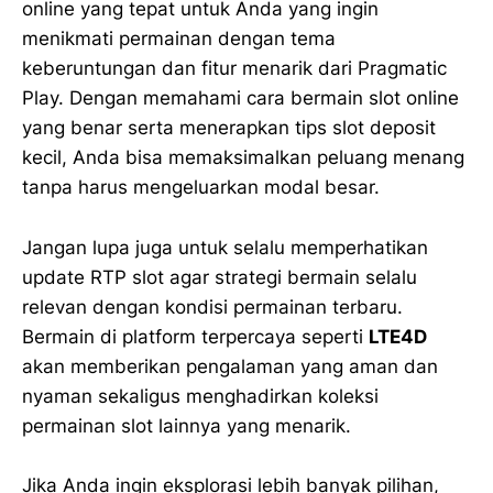
online yang tepat untuk Anda yang ingin
menikmati permainan dengan tema
keberuntungan dan fitur menarik dari Pragmatic
Play. Dengan memahami cara bermain slot online
yang benar serta menerapkan tips slot deposit
kecil, Anda bisa memaksimalkan peluang menang
tanpa harus mengeluarkan modal besar.
Jangan lupa juga untuk selalu memperhatikan
update RTP slot agar strategi bermain selalu
relevan dengan kondisi permainan terbaru.
Bermain di platform terpercaya seperti
LTE4D
akan memberikan pengalaman yang aman dan
nyaman sekaligus menghadirkan koleksi
permainan slot lainnya yang menarik.
Jika Anda ingin eksplorasi lebih banyak pilihan,