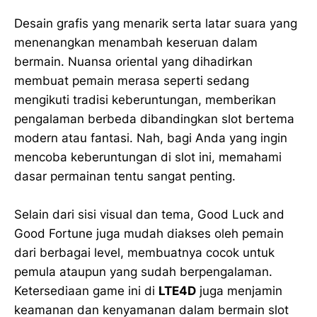
Desain grafis yang menarik serta latar suara yang
menenangkan menambah keseruan dalam
bermain. Nuansa oriental yang dihadirkan
membuat pemain merasa seperti sedang
mengikuti tradisi keberuntungan, memberikan
pengalaman berbeda dibandingkan slot bertema
modern atau fantasi. Nah, bagi Anda yang ingin
mencoba keberuntungan di slot ini, memahami
dasar permainan tentu sangat penting.
Selain dari sisi visual dan tema, Good Luck and
Good Fortune juga mudah diakses oleh pemain
dari berbagai level, membuatnya cocok untuk
pemula ataupun yang sudah berpengalaman.
Ketersediaan game ini di
LTE4D
juga menjamin
keamanan dan kenyamanan dalam bermain slot