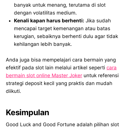
banyak untuk menang, terutama di slot
dengan volatilitas medium.
Kenali kapan harus berhenti:
Jika sudah
mencapai target kemenangan atau batas
kerugian, sebaiknya berhenti dulu agar tidak
kehilangan lebih banyak.
Anda juga bisa mempelajari cara bermain yang
efektif pada slot lain melalui artikel seperti
cara
bermain slot online Master Joker
untuk referensi
strategi deposit kecil yang praktis dan mudah
diikuti.
Kesimpulan
Good Luck and Good Fortune adalah pilihan slot