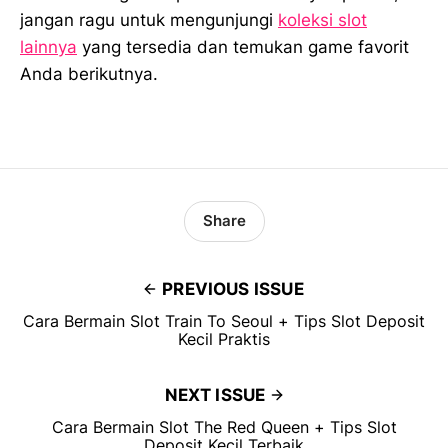
jangan ragu untuk mengunjungi
koleksi slot
lainnya
yang tersedia dan temukan game favorit
Anda berikutnya.
Share
PREVIOUS ISSUE
Cara Bermain Slot Train To Seoul + Tips Slot Deposit
Kecil Praktis
NEXT ISSUE
Cara Bermain Slot The Red Queen + Tips Slot
Deposit Kecil Terbaik