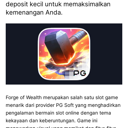
deposit kecil untuk memaksimalkan
kemenangan Anda.
Forge of Wealth merupakan salah satu slot game
menarik dari provider PG Soft yang menghadirkan
pengalaman bermain slot online dengan tema
kekayaan dan keberuntungan. Game ini