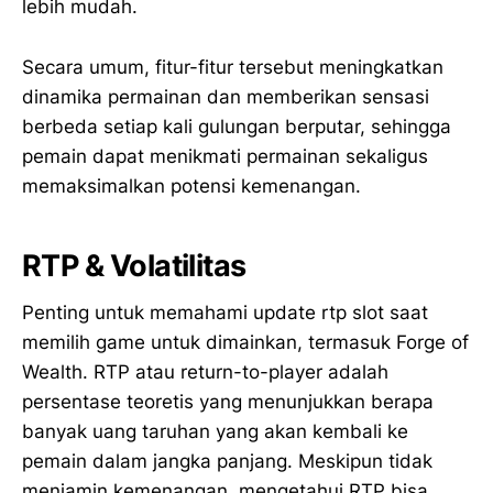
lebih mudah.
Secara umum, fitur-fitur tersebut meningkatkan
dinamika permainan dan memberikan sensasi
berbeda setiap kali gulungan berputar, sehingga
pemain dapat menikmati permainan sekaligus
memaksimalkan potensi kemenangan.
RTP & Volatilitas
Penting untuk memahami update rtp slot saat
memilih game untuk dimainkan, termasuk Forge of
Wealth. RTP atau return-to-player adalah
persentase teoretis yang menunjukkan berapa
banyak uang taruhan yang akan kembali ke
pemain dalam jangka panjang. Meskipun tidak
menjamin kemenangan, mengetahui RTP bisa