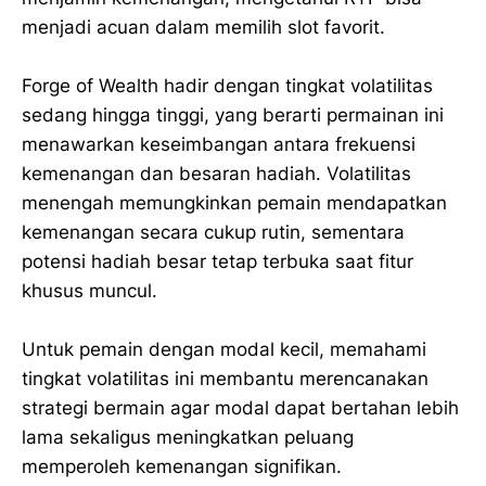
menjadi acuan dalam memilih slot favorit.
Forge of Wealth hadir dengan tingkat volatilitas
sedang hingga tinggi, yang berarti permainan ini
menawarkan keseimbangan antara frekuensi
kemenangan dan besaran hadiah. Volatilitas
menengah memungkinkan pemain mendapatkan
kemenangan secara cukup rutin, sementara
potensi hadiah besar tetap terbuka saat fitur
khusus muncul.
Untuk pemain dengan modal kecil, memahami
tingkat volatilitas ini membantu merencanakan
strategi bermain agar modal dapat bertahan lebih
lama sekaligus meningkatkan peluang
memperoleh kemenangan signifikan.