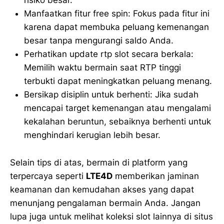
risiko besar.
Manfaatkan fitur free spin: Fokus pada fitur ini
karena dapat membuka peluang kemenangan
besar tanpa mengurangi saldo Anda.
Perhatikan update rtp slot secara berkala:
Memilih waktu bermain saat RTP tinggi
terbukti dapat meningkatkan peluang menang.
Bersikap disiplin untuk berhenti: Jika sudah
mencapai target kemenangan atau mengalami
kekalahan beruntun, sebaiknya berhenti untuk
menghindari kerugian lebih besar.
Selain tips di atas, bermain di platform yang
terpercaya seperti
LTE4D
memberikan jaminan
keamanan dan kemudahan akses yang dapat
menunjang pengalaman bermain Anda. Jangan
lupa juga untuk melihat koleksi slot lainnya di situs