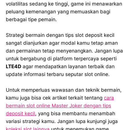
volatilitas sedang ke tinggi, game ini menawarkan
peluang kemenangan yang memuaskan bagi
berbagai tipe pemain.
Strategi bermain dengan tips slot deposit kecil
sangat dianjurkan agar modal kamu tetap aman
dan permainan tetap menyenangkan. Jangan lupa
untuk bergabung di platform terpercaya seperti
LTE4D
agar mendapatkan layanan terbaik dan
update informasi terbaru seputar slot online.
Untuk memperluas wawasan dan teknik bermain,
kamu juga bisa cek artikel terkait tentang
cara
bermain slot online Master Joker dengan tips
deposit kecil
, yang bisa membantu menambah
variasi strategi kamu. Jangan lupa kunjungi juga
koleksi slot lainnya
untuk menemukan game