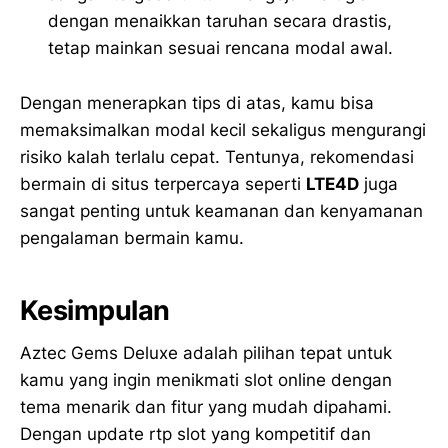
dengan menaikkan taruhan secara drastis,
tetap mainkan sesuai rencana modal awal.
Dengan menerapkan tips di atas, kamu bisa
memaksimalkan modal kecil sekaligus mengurangi
risiko kalah terlalu cepat. Tentunya, rekomendasi
bermain di situs terpercaya seperti
LTE4D
juga
sangat penting untuk keamanan dan kenyamanan
pengalaman bermain kamu.
Kesimpulan
Aztec Gems Deluxe adalah pilihan tepat untuk
kamu yang ingin menikmati slot online dengan
tema menarik dan fitur yang mudah dipahami.
Dengan update rtp slot yang kompetitif dan