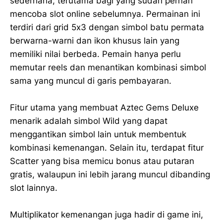
sederhana, terutama bagi yang sudah pernah
mencoba slot online sebelumnya. Permainan ini
terdiri dari grid 5x3 dengan simbol batu permata
berwarna-warni dan ikon khusus lain yang
memiliki nilai berbeda. Pemain hanya perlu
memutar reels dan menantikan kombinasi simbol
sama yang muncul di garis pembayaran.
Fitur utama yang membuat Aztec Gems Deluxe
menarik adalah simbol Wild yang dapat
menggantikan simbol lain untuk membentuk
kombinasi kemenangan. Selain itu, terdapat fitur
Scatter yang bisa memicu bonus atau putaran
gratis, walaupun ini lebih jarang muncul dibanding
slot lainnya.
Multiplikator kemenangan juga hadir di game ini,