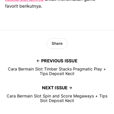
favorit berikutnya.
Share
PREVIOUS ISSUE
Cara Bermain Slot Timber Stacks Pragmatic Play +
Tips Deposit Kecil
NEXT ISSUE
Cara Bermain Slot Spin and Score Megaways + Tips
Slot Deposit Kecil